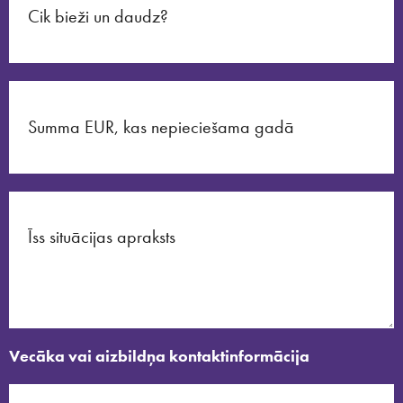
Vecāka vai aizbildņa kontaktinformācija