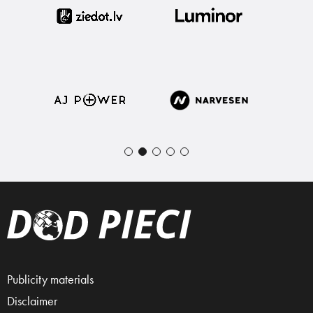
Publicity materials
Disclaimer