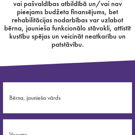
vai pašvaldības atbildībā un/vai nav
pieejams budžeta finansējums, bet
rehabilitācijas nodarbības var uzlabot
bērna, jaunieša funkcionālo stāvokli, attīstīt
kustību spējas un veicināt neatkarību un
patstāvību.