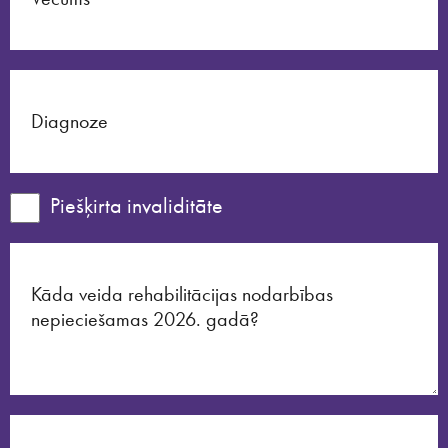
Piešķirta invaliditāte