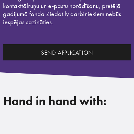
kontakttālruņu un e-pastu norādīšanu, pretējā
gadījumā fonda Ziedot.lv darbiniekiem nebūs
iespējas sazināties.
SEND APPLICATION
Hand in hand with: